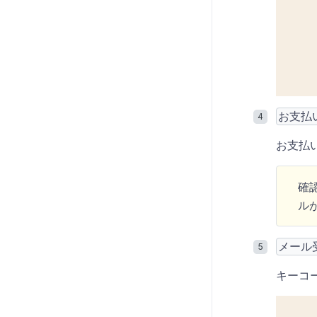
お支払
お支払
確
ル
メール
キーコ