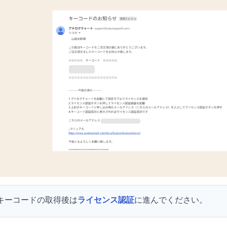
キーコードの取得後は
ライセンス認証
に進んでください。