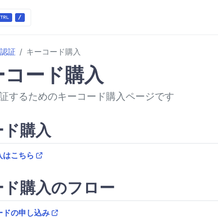
認証
キーコード購入
ーコード購入
証するためのキーコード購入ページです
ード購入
入はこちら
ード購入のフロー
ードの申し込み