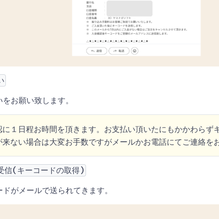
い
いをお願い致します。
認に１日程お時間を頂きます。お支払い頂いたにもかかわらず
が来ない場合は大変お手数ですがメールかお電話にてご連絡を
受信(キーコードの取得)
ードがメールで送られてきます。