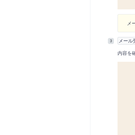
メ
メール
内容を